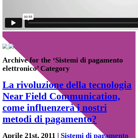
Archive for the ‘Sistemi di pagamento
elettronico’ Category
La rivoluzione della tecnologia
Near Field Communication,
come influenzerà i nostri
metodi di pagamento?
Aprile 21st, 2011 |
Sistemi di pagamento