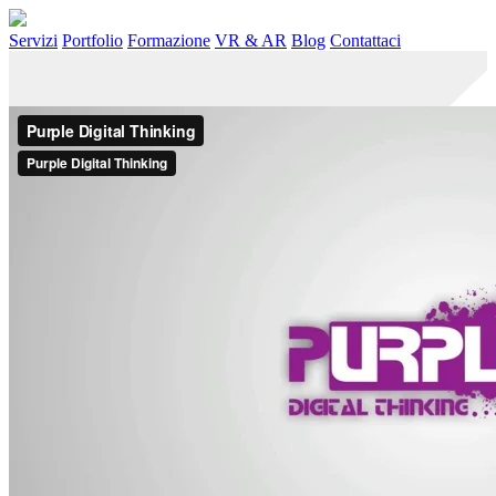
Servizi
Portfolio
Formazione
VR & AR
Blog
Contattaci