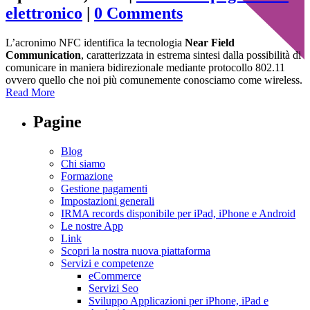
elettronico
|
0 Comments
L’acronimo NFC identifica la tecnologia
Near Field
Communication
, caratterizzata in estrema sintesi dalla possibilità di
comunicare in maniera bidirezionale mediante protocollo 802.11
ovvero quello che noi più comunemente conosciamo come wireless.
Read More
Pagine
Blog
Chi siamo
Formazione
Gestione pagamenti
Impostazioni generali
IRMA records disponibile per iPad, iPhone e Android
Le nostre App
Link
Scopri la nostra nuova piattaforma
Servizi e competenze
eCommerce
Servizi Seo
Sviluppo Applicazioni per iPhone, iPad e