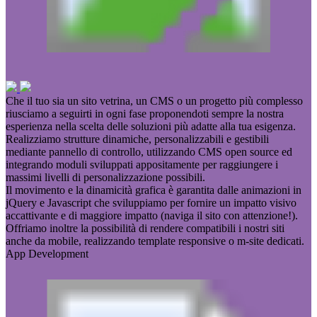
Che il tuo sia un sito vetrina, un CMS o un progetto più complesso
riusciamo a seguirti in ogni fase proponendoti sempre la nostra
esperienza nella scelta delle soluzioni più adatte alla tua esigenza.
Realizziamo strutture dinamiche, personalizzabili e gestibili
mediante pannello di controllo, utilizzando CMS open source ed
integrando moduli sviluppati appositamente per raggiungere i
massimi livelli di personalizzazione possibili.
Il movimento e la dinamicità grafica è garantita dalle animazioni in
jQuery e Javascript che sviluppiamo per fornire un impatto visivo
accattivante e di maggiore impatto (naviga il sito con attenzione!).
Offriamo inoltre la possibilità di rendere compatibili i nostri siti
anche da mobile, realizzando template responsive o m-site dedicati.
App Development