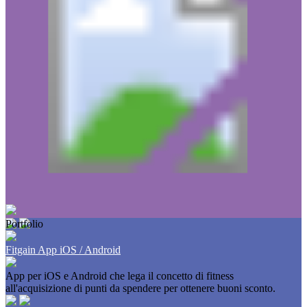
Portfolio
Fitgain App iOS / Android
App per iOS e Android che lega il concetto di fitness
all'acquisizione di punti da spendere per ottenere buoni sconto.