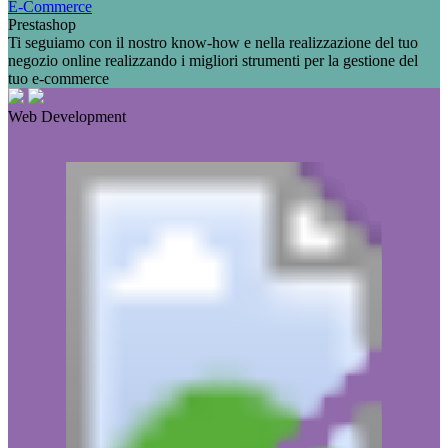
E-Commerce
Prestashop
Ti seguiamo con il nostro know-how e nella realizzazione del tuo
negozio online realizzando i migliori strumenti per la gestione del
tuo e-commerce
Web Development