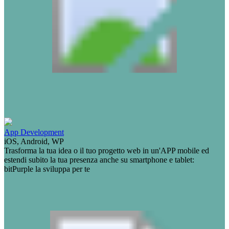
App Development
iOS, Android, WP
Trasforma la tua idea o il tuo progetto web in un'APP mobile ed
estendi subito la tua presenza anche su smartphone e tablet:
bitPurple la sviluppa per te