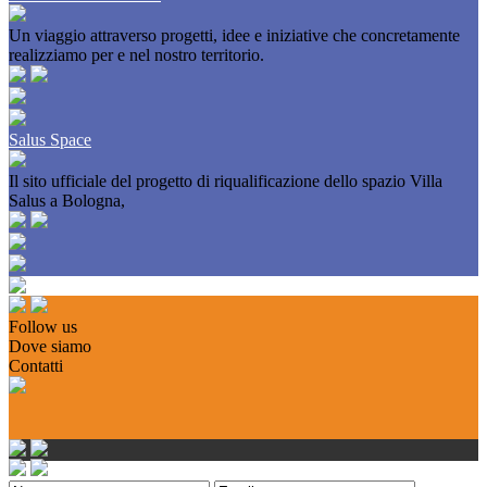
Un viaggio attraverso progetti, idee e iniziative che concretamente
realizziamo per e nel nostro territorio.
Salus Space
Il sito ufficiale del progetto di riqualificazione dello spazio Villa
Salus a Bologna,
Follow us
Dove siamo
Contatti